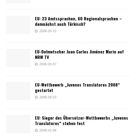
EU: 23 Amtssprachen, 60 Regionalsprachen –
demnächst auch Türkisch?
2008-09-10
EU-Dolmetscher Juan Carlos Jiménez Marin auf
NRW TV
2008-09-07
EU-Wettbewerb „Juvenes Translatores 2008“
gestartet
2008-09-03
EU: Sieger des Übersetzer-Wettbewerbs „Juvenes
Translatores“ stehen fest
2008-02-08