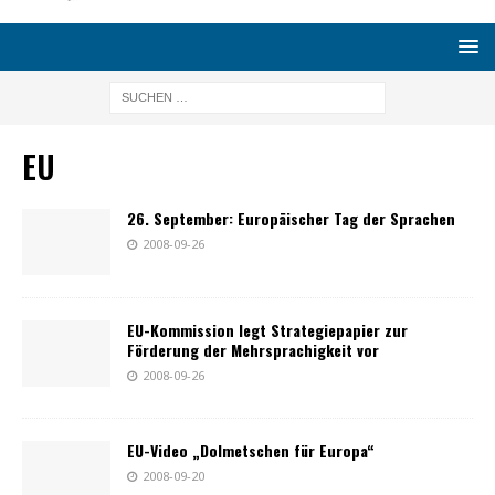
EU
26. September: Europäischer Tag der Sprachen
2008-09-26
EU-Kommission legt Strategiepapier zur
Förderung der Mehrsprachigkeit vor
2008-09-26
EU-Video „Dolmetschen für Europa“
2008-09-20