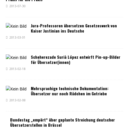
2013-07-30
Jura-Professoren übersetzen Gesetzeswerk von
Kaiser Justinian ins Deutsche
2013-03-01
Scheherezade Surià López entwirft Pin-up-Bilder
für Übersetzer(innen)
2013-02-18
Mehrsprachige technische Dokumentation:
Übersetzer nur noch Rädchen im Getriebe
2013-02-08
Bundestag „empört“ über geplante Streichung deutscher
Übersetzerstellen in Brüssel