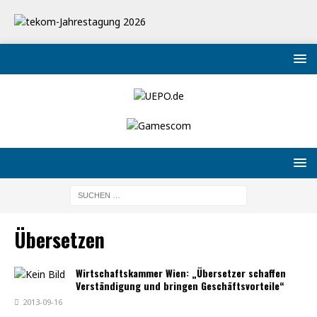
Übersetzen
Wirtschaftskammer Wien: „Übersetzer schaffen
Verständigung und bringen Geschäftsvorteile“
2013-09-16