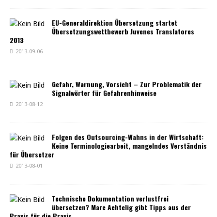
EU-Generaldirektion Übersetzung startet
Übersetzungswettbewerb Juvenes Translatores
2013
2013-09-06
Gefahr, Warnung, Vorsicht – Zur Problematik der
Signalwörter für Gefahrenhinweise
2013-08-12
Folgen des Outsourcing-Wahns in der Wirtschaft:
Keine Terminologiearbeit, mangelndes Verständnis
für Übersetzer
2013-08-01
Technische Dokumentation verlustfrei
übersetzen? Marc Achtelig gibt Tipps aus der
Praxis für die Praxis