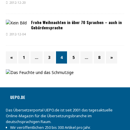
2012-12-20
Frohe Weihnachten in über 70 Sprachen – auch in
Gebärdensprache
2012-12-04
«
1
…
3
4
5
…
8
»
UEPO.DE
Das Übersetzerportal UEPO.de ist seit 2001 das tagesaktuelle
Online-Magazin für die Übersetzungsbranche im
deutschsprachigen Raum.
Wir veröffentlichen 250 bis 300 Artikel pro Jahr.