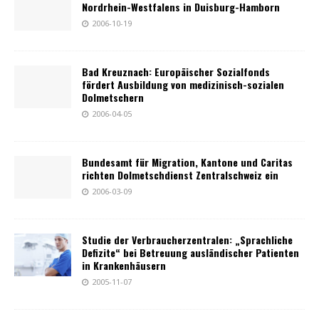
Nordrhein-Westfalens in Duisburg-Hamborn
2006-10-19
Bad Kreuznach: Europäischer Sozialfonds
fördert Ausbildung von medizinisch-sozialen
Dolmetschern
2006-04-05
Bundesamt für Migration, Kantone und Caritas
richten Dolmetschdienst Zentralschweiz ein
2006-03-09
Studie der Verbraucherzentralen: „Sprachliche
Defizite“ bei Betreuung ausländischer Patienten
in Krankenhäusern
2005-11-07