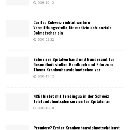
2008-10-12
Caritas Schweiz richtet weitere
Vermittlungsstelle für medizinisch-soziale
Dolmetscher ein
2007-02-22
Schweizer Spitalverband und Bundesamt für
Gesundheit stellen Handbuch und Film zum
Thema Krankenhausdolmetschen vor
2006-11-12
NCBI bietet mit TeleLingua in der Schweiz
Telefondolmetscherservice für Spitäler an
2006-10-28
Premiere? Erster Krankenhausdolmetschdienst